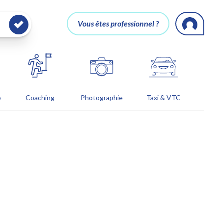
Vous êtes professionnel ?
o
Coaching
Photographie
Taxi & VTC