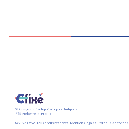
💙 Conçu et développé à Sophia-Antipolis
🇫🇷 Hébergé en France
©
2026
Cfixé. Tous droits réservés.
Mentions légales.
Politique de confiden