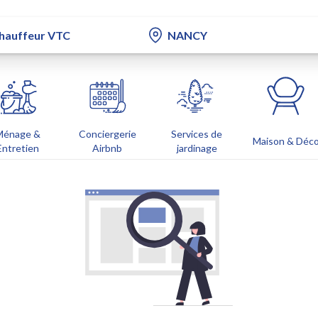
Ménage &
Conciergerie
Services de
Maison & Déc
Entretien
Airbnb
jardinage