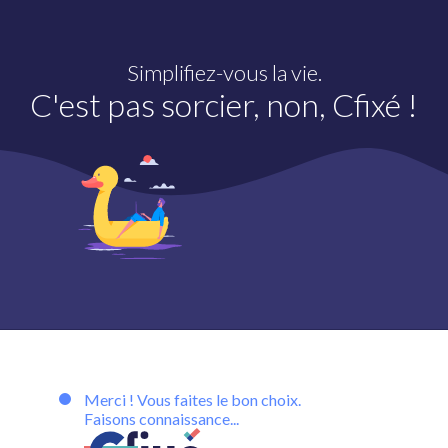
Simplifiez-vous la vie.
C'est pas sorcier, non, Cfixé !
Merci ! Vous faites le bon choix.
Faisons connaissance...