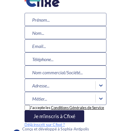
Adresse...
Métier...
J'accepte les
Conditions Générales de Service
Je m'inscris à Cfixé
Déjà inscrit sur Cfixé ?
Conçu et développé à Sophia-Antipolis