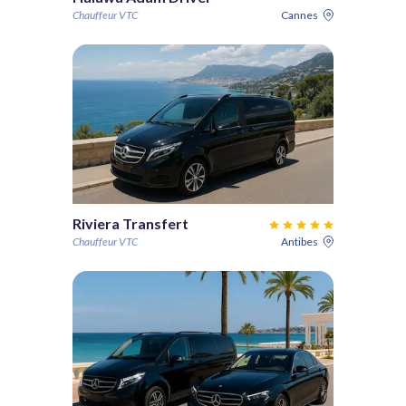
Chauffeur VTC
Cannes
Riviera Transfert
Chauffeur VTC
Antibes