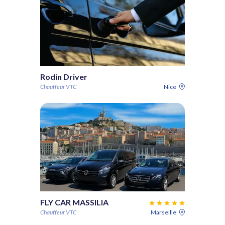
Rodin Driver
Chauffeur VTC
Nice
FLY CAR MASSILIA
Chauffeur VTC
Marseille