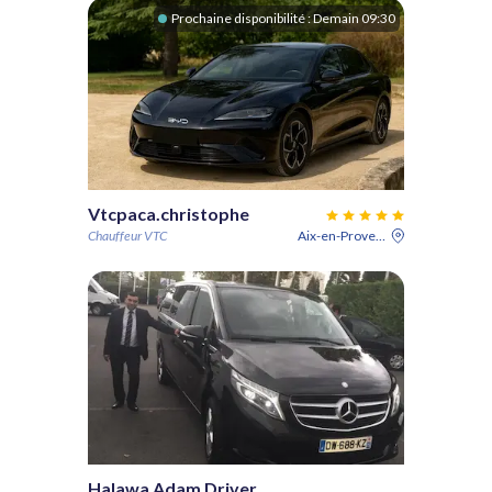
Prochaine disponibilité :
Demain 09:30
Vtcpaca.christophe
Chauffeur VTC
Aix-en-Provence
Halawa Adam Driver