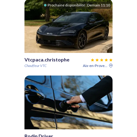
Prochaine disponibilité :
Demain 11:10
Vtcpaca.christophe
Chauffeur VTC
Aix-en-Provence
Rodin Driver