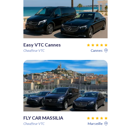
Easy VTC Cannes
Chauffeur VTC
Cannes
FLY CAR MASSILIA
Chauffeur VTC
Marseille