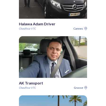
Halawa Adam Driver
Chauffeur VTC
Cannes
AK Transport
Chauffeur VTC
Grasse