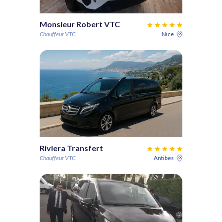
Monsieur Robert VTC
Chauffeur VTC
Nice
Riviera Transfert
Chauffeur VTC
Antibes