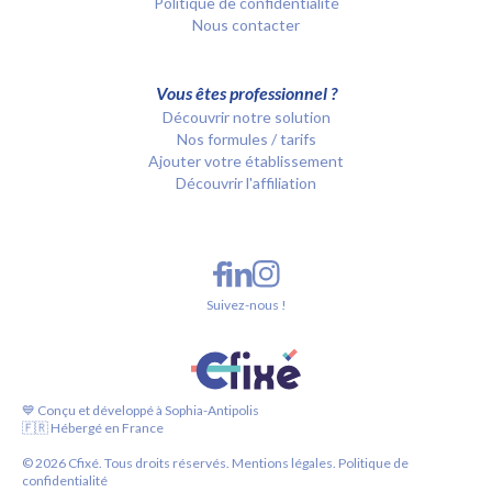
Politique de confidentialité
Nous contacter
Vous êtes professionnel ?
Découvrir notre solution
Nos formules / tarifs
Ajouter votre établissement
Découvrir l'affiliation
Suivez-nous !
💙 Conçu et développé à Sophia-Antipolis
🇫🇷 Hébergé en France
©
2026
Cfixé. Tous droits réservés.
Mentions légales.
Politique de
confidentialité