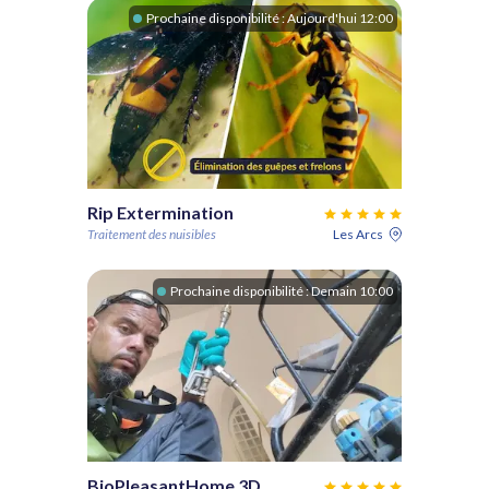
Prochaine disponibilité :
Aujourd'hui 12:00
Rip Extermination
Traitement des nuisibles
Les Arcs
Prochaine disponibilité :
Demain 10:00
BioPleasantHome 3D