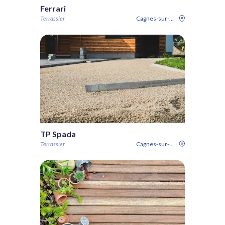
Ferrari
Terrassier
Cagnes-sur-Mer
TP Spada
Terrassier
Cagnes-sur-Mer