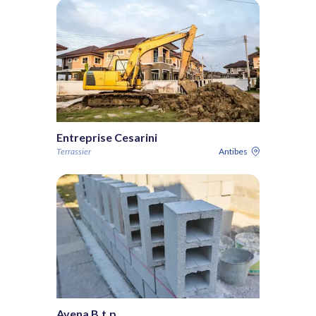
Entreprise Cesarini
Terrassier
Antibes
Avena B.t.p