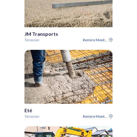
JM Transports
Terrassier
Remire Montjoly
Eté
Terrassier
Remire Montjoly