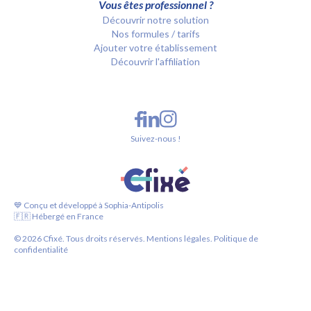
Vous êtes professionnel ?
Découvrir notre solution
Nos formules / tarifs
Ajouter votre établissement
Découvrir l'affiliation
Suivez-nous !
💙 Conçu et développé à Sophia-Antipolis
🇫🇷 Hébergé en France
©
2026
Cfixé. Tous droits réservés.
Mentions légales.
Politique de
confidentialité