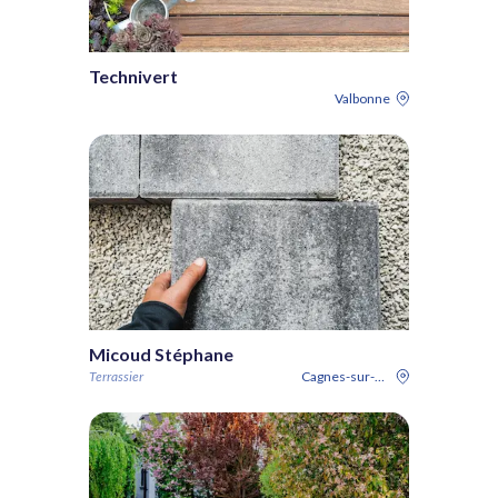
Technivert
Valbonne
Micoud Stéphane
Terrassier
Cagnes-sur-Mer