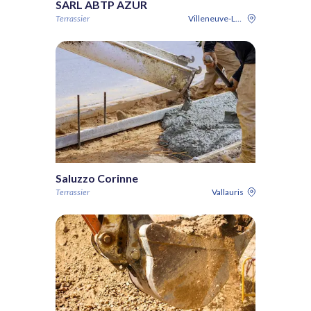
SARL ABTP AZUR
Terrassier
Villeneuve-Loubet
Saluzzo Corinne
Terrassier
Vallauris