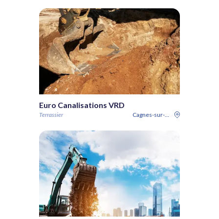
Euro Canalisations VRD
Terrassier
Cagnes-sur-Mer