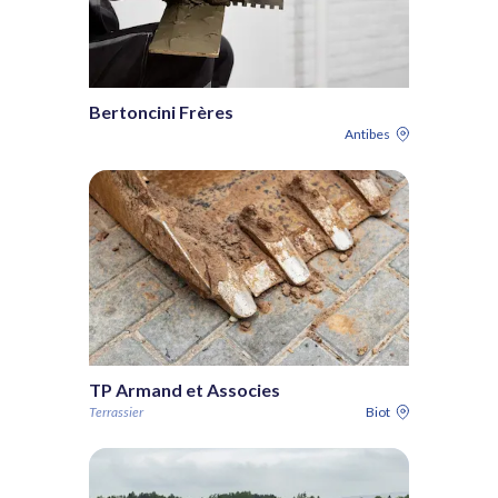
Bertoncini Frères
Antibes
TP Armand et Associes
Terrassier
Biot