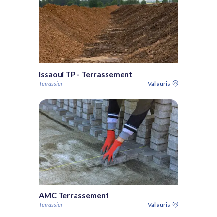
Issaoui TP - Terrassement
Terrassier
Vallauris
AMC Terrassement
Terrassier
Vallauris