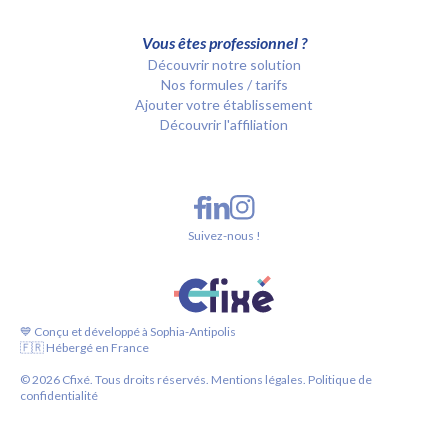
Vous êtes professionnel ?
Découvrir notre solution
Nos formules / tarifs
Ajouter votre établissement
Découvrir l'affiliation
Suivez-nous !
💙 Conçu et développé à Sophia-Antipolis
🇫🇷 Hébergé en France
©
2026
Cfixé. Tous droits réservés.
Mentions légales.
Politique de
confidentialité