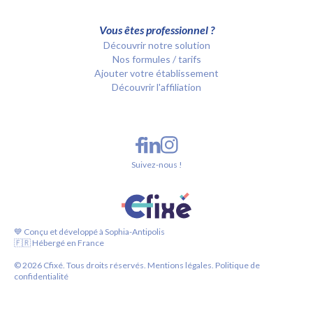
Vous êtes professionnel ?
Découvrir notre solution
Nos formules / tarifs
Ajouter votre établissement
Découvrir l'affiliation
Suivez-nous !
💙 Conçu et développé à Sophia-Antipolis
🇫🇷 Hébergé en France
©
2026
Cfixé. Tous droits réservés.
Mentions légales.
Politique de
confidentialité