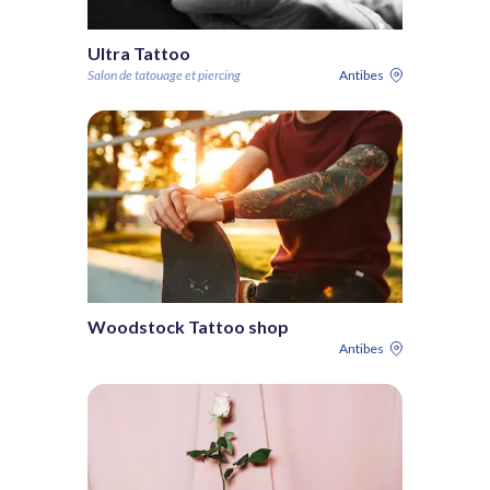
Ultra Tattoo
Salon de tatouage et piercing
Antibes
Woodstock Tattoo shop
Antibes