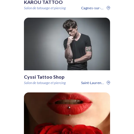
KAROU TATTOO
Salon de tatouage et piercing
Cagnes-sur-Mer
Cyssi Tattoo Shop
Salon de tatouage et piercing
Saint-Laurent-du-Var