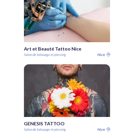
Art et Beauté Tattoo Nice
Salon de tatouage et piercing
Nice
GENESIS TATTOO
Salon de tatouage et piercing
Nice