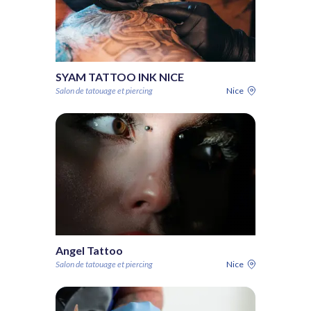
SYAM TATTOO INK NICE
Salon de tatouage et piercing
Nice
Angel Tattoo
Salon de tatouage et piercing
Nice