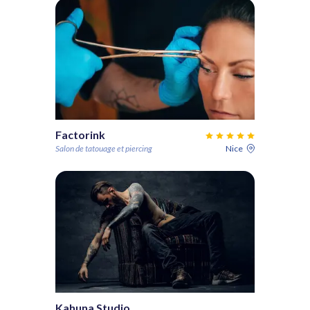
Factorink
Salon de tatouage et piercing
Nice
Kahuna Studio