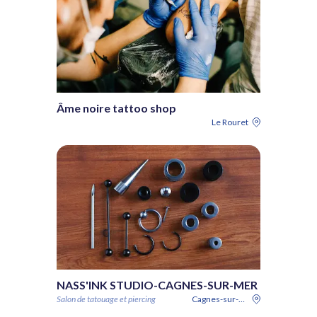
Âme noire tattoo shop
Le Rouret
NASS'INK STUDIO-CAGNES-SUR-MER
Salon de tatouage et piercing
Cagnes-sur-Mer