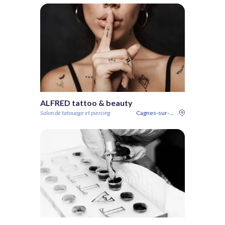
ALFRED tattoo & beauty
Salon de tatouage et piercing
Cagnes-sur-Mer