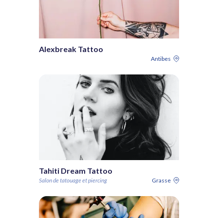
Alexbreak Tattoo
Antibes
Tahiti Dream Tattoo
Salon de tatouage et piercing
Grasse