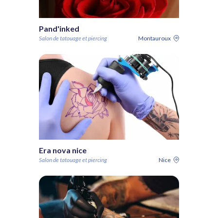
Pand'inked
Salon de tatouage et piercing
Montauroux
Era nova nice
Salon de tatouage et piercing
Nice