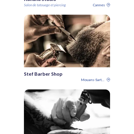
Salon de tatouage et piercing
Cannes
Stef Barber Shop
Mouans-Sartoux