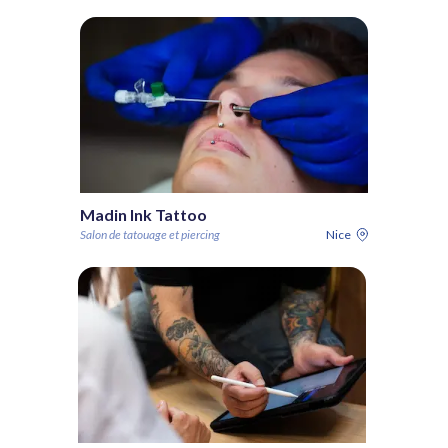
Madin Ink Tattoo
Salon de tatouage et piercing
Nice