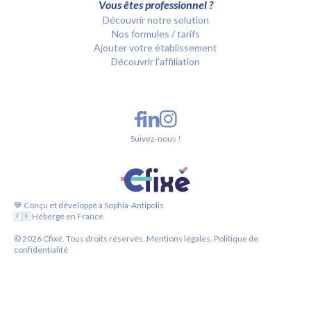
Vous êtes professionnel ?
Découvrir notre solution
Nos formules / tarifs
Ajouter votre établissement
Découvrir l'affiliation
Suivez-nous !
💙 Conçu et développé à Sophia-Antipolis
🇫🇷 Hébergé en France
©
2026
Cfixé. Tous droits réservés.
Mentions légales.
Politique de
confidentialité