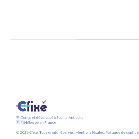
💙 Conçu et développé à Sophia-Antipolis
🇫🇷 Hébergé en France
©
2026
Cfixé. Tous droits réservés.
Mentions légales.
Politique de confiden