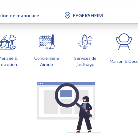
Ménage &
Conciergerie
Services de
Maison & Déc
Entretien
Airbnb
jardinage