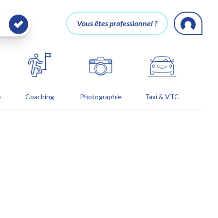
Vous êtes professionnel ?
o
Coaching
Photographie
Taxi & VTC