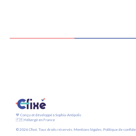
💙 Conçu et développé à Sophia-Antipolis
🇫🇷 Hébergé en France
©
2026
Cfixé. Tous droits réservés.
Mentions légales.
Politique de confiden