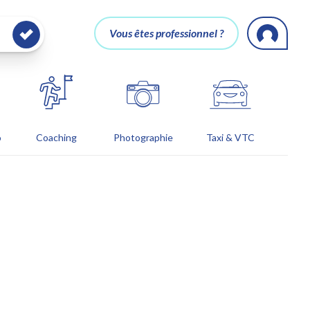
Vous êtes professionnel ?
o
Coaching
Photographie
Taxi & VTC