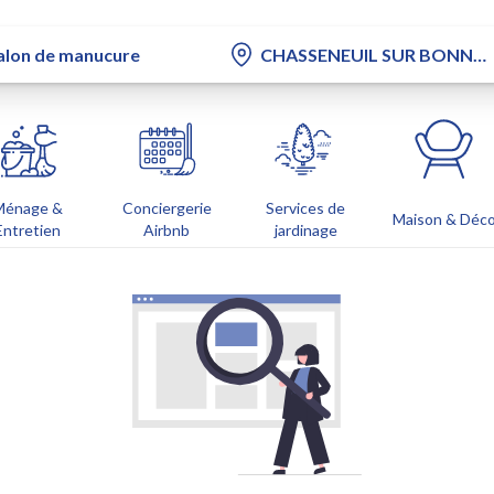
Ménage &
Conciergerie
Services de
Maison & Déc
Entretien
Airbnb
jardinage