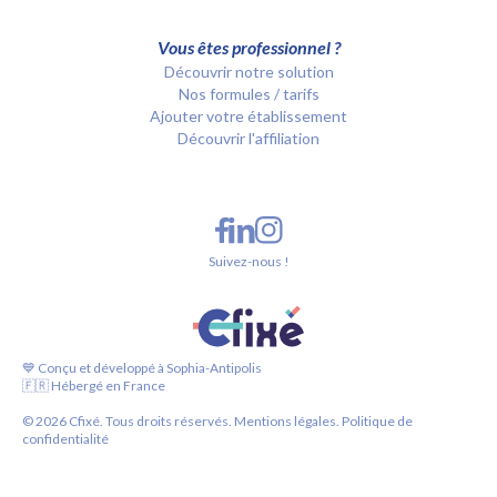
Vous êtes professionnel ?
Découvrir notre solution
Nos formules / tarifs
Ajouter votre établissement
Découvrir l'affiliation
Suivez-nous !
💙 Conçu et développé à Sophia-Antipolis
🇫🇷 Hébergé en France
©
2026
Cfixé. Tous droits réservés.
Mentions légales.
Politique de
confidentialité