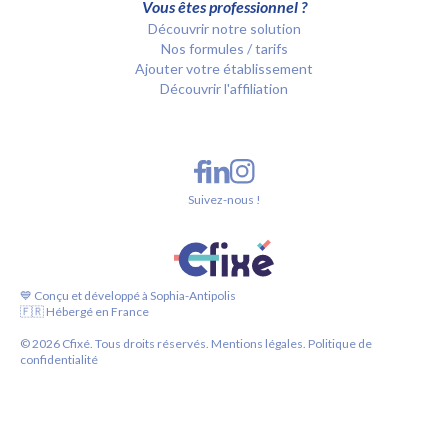
Vous êtes professionnel ?
Découvrir notre solution
Nos formules / tarifs
Ajouter votre établissement
Découvrir l'affiliation
Suivez-nous !
💙 Conçu et développé à Sophia-Antipolis
🇫🇷 Hébergé en France
©
2026
Cfixé. Tous droits réservés.
Mentions légales.
Politique de
confidentialité