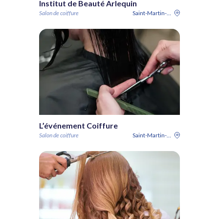
Institut de Beauté Arlequin
Salon de coiffure
Saint-Martin-du-Var
L’événement Coiffure
Salon de coiffure
Saint-Martin-du-Var