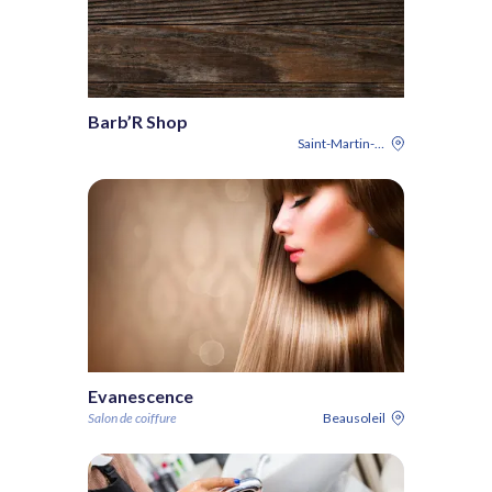
Barb’R Shop
Saint-Martin-du-Var
Evanescence
Salon de coiffure
Beausoleil