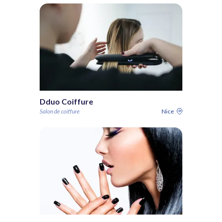
Dduo Coiffure
Salon de coiffure
Nice