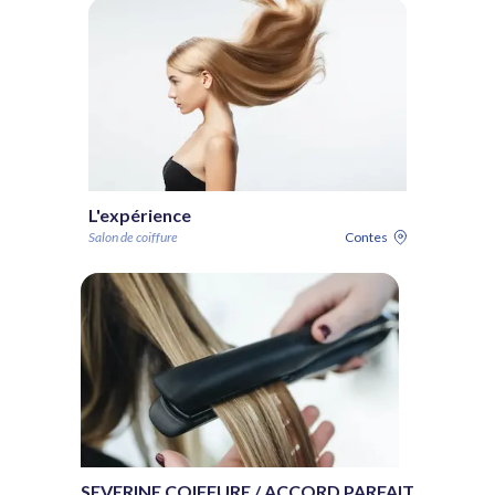
L'expérience
Salon de coiffure
Contes
SEVERINE COIFFURE / ACCORD PARFAIT