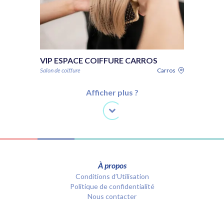
VIP ESPACE COIFFURE CARROS
Salon de coiffure
Carros
Afficher plus ?
À propos
Conditions d’Utilisation
Politique de confidentialité
Nous contacter