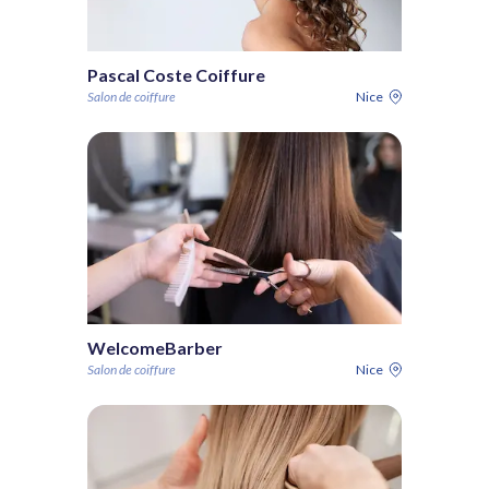
Pascal Coste Coiffure
Salon de coiffure
Nice
WelcomeBarber
Salon de coiffure
Nice