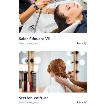
Salon Edouard VII
Salon de coiffure
Nice
Steffani coiffure
Salon de coiffure
Nice