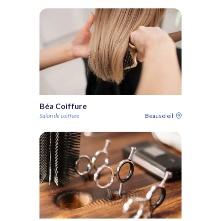
Béa Coiffure
Salon de coiffure
Beausoleil