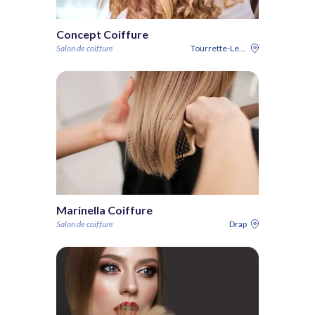
Concept Coiffure
Salon de coiffure
Tourrette-Levens
Marinella Coiffure
Salon de coiffure
Drap