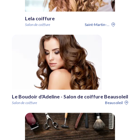
Lela coiffure
Salon de coiffure
Saint-Martin-du-Var
Le Boudoir d'Adeline - Salon de coiffure Beausoleil
Salon de coiffure
Beausoleil