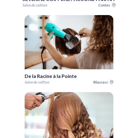
Salon de coiffure
Contes
De la Racine à la Pointe
Salon de coiffure
Blausasc