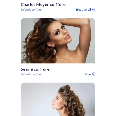
Charles Meyer coiffure
Salon de coiffure
Beausoleil
Searle coiffure
Salon de coiffure
Nice