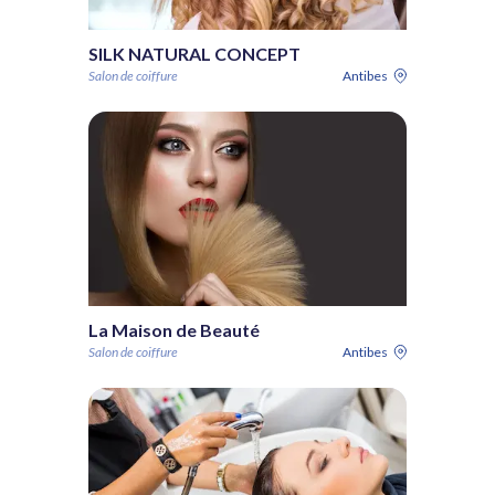
SILK NATURAL CONCEPT
Salon de coiffure
Antibes
La Maison de Beauté
Salon de coiffure
Antibes