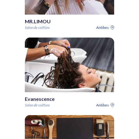
MR.LIMOU
Salon de coiffure
Antibes
Evanescence
Salon de coiffure
Antibes