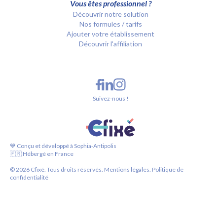
Vous êtes professionnel ?
Découvrir notre solution
Nos formules / tarifs
Ajouter votre établissement
Découvrir l'affiliation
Suivez-nous !
💙 Conçu et développé à Sophia-Antipolis
🇫🇷 Hébergé en France
©
2026
Cfixé. Tous droits réservés.
Mentions légales.
Politique de
confidentialité