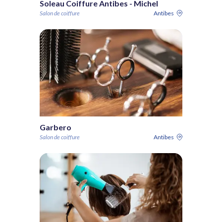
Soleau Coiffure Antibes - Michel
Salon de coiffure
Antibes
Garbero
Salon de coiffure
Antibes