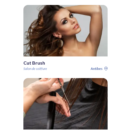
Cut Brush
Salon de coiffure
Antibes