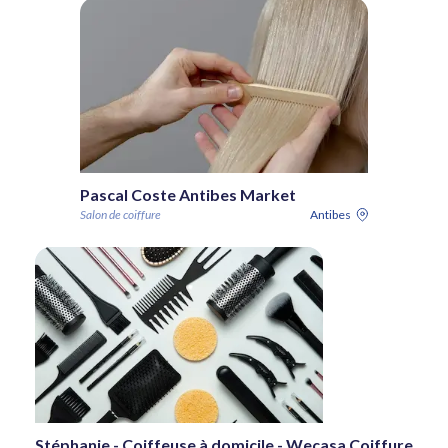
Pascal Coste Antibes Market
Salon de coiffure
Antibes
Stéphanie - Coiffeuse à domicile - Wecasa Coiffure