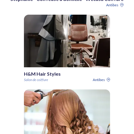
Antibes
H&M Hair Styles
Salon de coiffure
Antibes