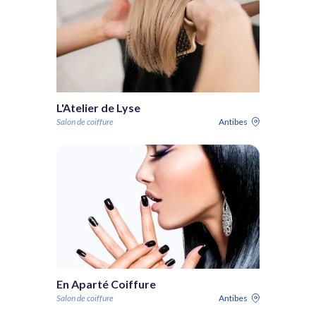
L'Atelier de Lyse
Salon de coiffure
Antibes
En Aparté Coiffure
Salon de coiffure
Antibes