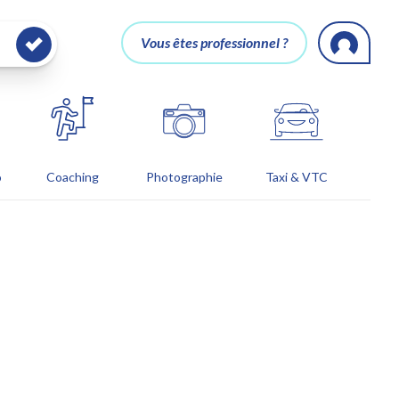
Vous êtes professionnel ?
o
Coaching
Photographie
Taxi & VTC