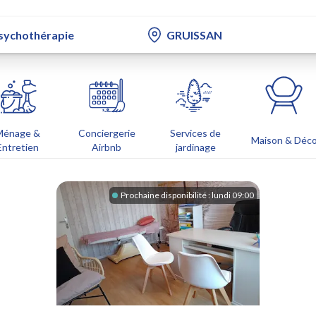
Ménage &
Conciergerie
Services de
Maison & Déc
Entretien
Airbnb
jardinage
Prochaine disponibilité :
lundi 09:00