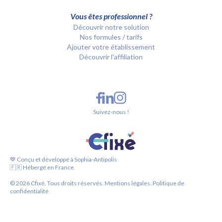
Vous êtes professionnel ?
Découvrir notre solution
Nos formules / tarifs
Ajouter votre établissement
Découvrir l'affiliation
Suivez-nous !
💙 Conçu et développé à Sophia-Antipolis
🇫🇷 Hébergé en France
©
2026
Cfixé. Tous droits réservés.
Mentions légales.
Politique de
confidentialité