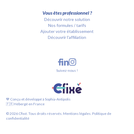
Vous êtes professionnel ?
Découvrir notre solution
Nos formules / tarifs
Ajouter votre établissement
Découvrir l'affiliation
Suivez-nous !
💙 Conçu et développé à Sophia-Antipolis
🇫🇷 Hébergé en France
©
2026
Cfixé. Tous droits réservés.
Mentions légales.
Politique de
confidentialité