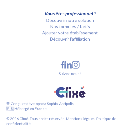
Vous êtes professionnel ?
Découvrir notre solution
Nos formules / tarifs
Ajouter votre établissement
Découvrir l'affiliation
Suivez-nous !
💙 Conçu et développé à Sophia-Antipolis
🇫🇷 Hébergé en France
©
2026
Cfixé. Tous droits réservés.
Mentions légales.
Politique de
confidentialité