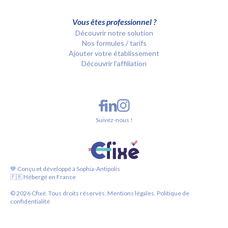
Vous êtes professionnel ?
Découvrir notre solution
Nos formules / tarifs
Ajouter votre établissement
Découvrir l'affiliation
Suivez-nous !
💙 Conçu et développé à Sophia-Antipolis
🇫🇷 Hébergé en France
©
2026
Cfixé. Tous droits réservés.
Mentions légales.
Politique de
confidentialité