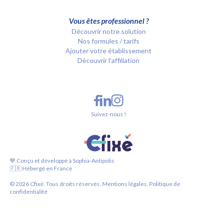
Vous êtes professionnel ?
Découvrir notre solution
Nos formules / tarifs
Ajouter votre établissement
Découvrir l'affiliation
Suivez-nous !
💙 Conçu et développé à Sophia-Antipolis
🇫🇷 Hébergé en France
©
2026
Cfixé. Tous droits réservés.
Mentions légales.
Politique de
confidentialité