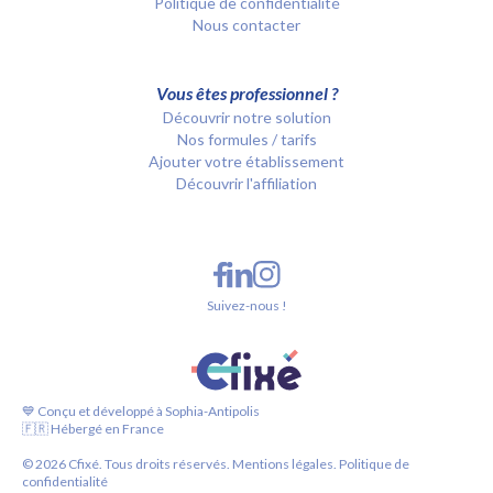
Politique de confidentialité
Nous contacter
Vous êtes professionnel ?
Découvrir notre solution
Nos formules / tarifs
Ajouter votre établissement
Découvrir l'affiliation
Suivez-nous !
💙 Conçu et développé à Sophia-Antipolis
🇫🇷 Hébergé en France
©
2026
Cfixé. Tous droits réservés.
Mentions légales.
Politique de
confidentialité