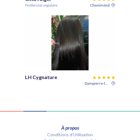
Prothésiste ongulaire
Cheniménil
LH Cygnature
Dampierre-lès-Conflans
À propos
Conditions d’Utilisation