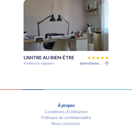
L'ANTRE AU BIEN-ÊTRE
Prothésiste ongulaire
Saint-Etienne-de-Cuines
À propos
Conditions d’Utilisation
Politique de confidentialité
Nous contacter