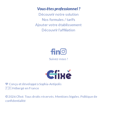
Vous êtes professionnel ?
Découvrir notre solution
Nos formules / tarifs
Ajouter votre établissement
Découvrir l'affiliation
Suivez-nous !
💙 Conçu et développé à Sophia-Antipolis
🇫🇷 Hébergé en France
©
2026
Cfixé. Tous droits réservés.
Mentions légales.
Politique de
confidentialité