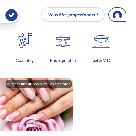
Vous êtes professionnel ?
o
Coaching
Photographie
Taxi & VTC
Prochaine disponibilité :
2 septembre