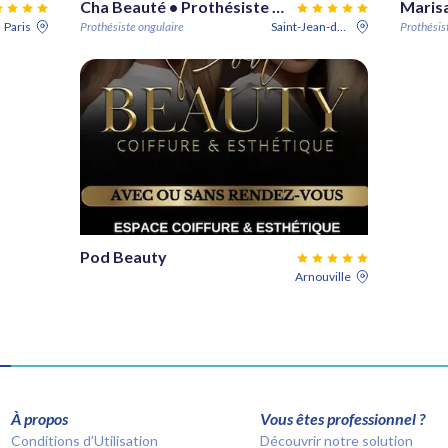
Cha Beauté • Prothésiste Ongulaire 🐈‍⬛
Marisa
Paris
Prothésiste ongulaire
Saint-Jean-de-Braye
Prothésis
Pod Beauty
Arnouville
À propos
Vous êtes professionnel ?
Conditions d’Utilisation
Découvrir notre solution