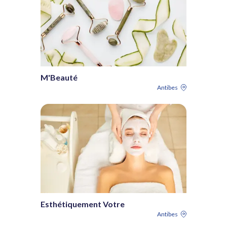
M'Beauté
Antibes
Esthétiquement Votre
Antibes