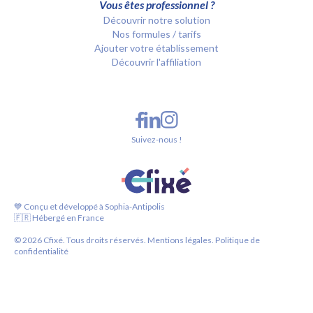
Vous êtes professionnel ?
Découvrir notre solution
Nos formules / tarifs
Ajouter votre établissement
Découvrir l'affiliation
Suivez-nous !
💙 Conçu et développé à Sophia-Antipolis
🇫🇷 Hébergé en France
©
2026
Cfixé. Tous droits réservés.
Mentions légales.
Politique de
confidentialité