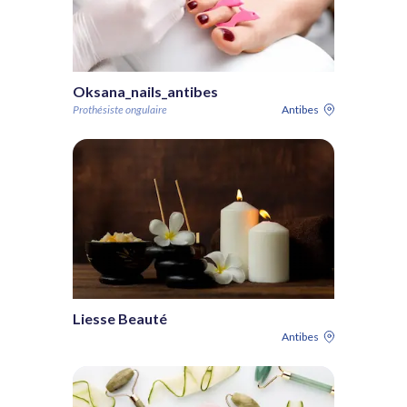
Oksana_nails_antibes
Prothésiste ongulaire
Antibes
Liesse Beauté
Antibes