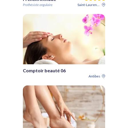
Prothésiste ongulaire
Saint-Laurent-du-Var
Comptoir beauté 06
Antibes