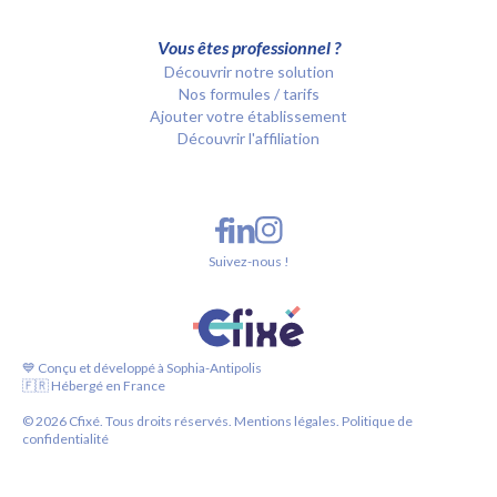
Vous êtes professionnel ?
Découvrir notre solution
Nos formules / tarifs
Ajouter votre établissement
Découvrir l'affiliation
Suivez-nous !
💙 Conçu et développé à Sophia-Antipolis
🇫🇷 Hébergé en France
©
2026
Cfixé. Tous droits réservés.
Mentions légales.
Politique de
confidentialité