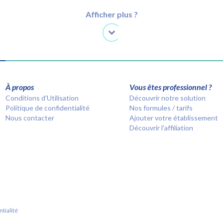
Afficher plus ?
À propos
Vous êtes professionnel ?
Conditions d’Utilisation
Découvrir notre solution
Politique de confidentialité
Nos formules / tarifs
Nous contacter
Ajouter votre établissement
Découvrir l'affiliation
tialité