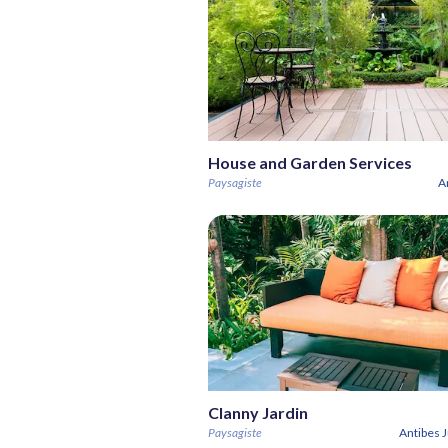
House and Garden Services
Paysagiste
A
Clanny Jardin
Paysagiste