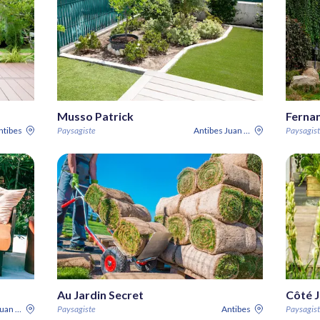
Musso Patrick
Fernan
ntibes
Paysagiste
Antibes Juan Les Pins
Paysagis
Au Jardin Secret
Côté J
Antibes Juan les Pins
Paysagiste
Antibes
Paysagis