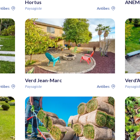
Hortus
ANEMO
ntibes
Paysagiste
Antibes
Verd Jean-Marc
Verd'
ntibes
Paysagiste
Antibes
Paysagis