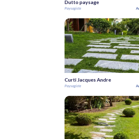
Dutto paysage
Paysagiste
A
Curti Jacques Andre
Paysagiste
A