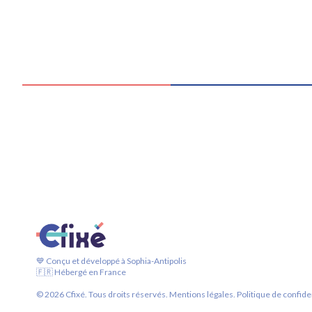
💙 Conçu et développé à Sophia-Antipolis
🇫🇷 Hébergé en France
©
2026
Cfixé. Tous droits réservés.
Mentions légales.
Politique de confiden