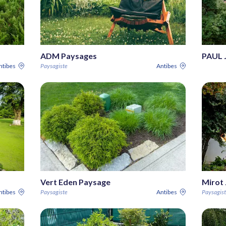
ADM Paysages
PAUL 
ntibes
Paysagiste
Antibes
Vert Eden Paysage
Mirot 
ntibes
Paysagiste
Antibes
Paysagis