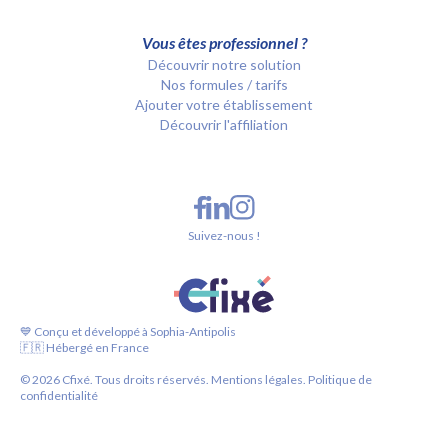
Vous êtes professionnel ?
Découvrir notre solution
Nos formules / tarifs
Ajouter votre établissement
Découvrir l'affiliation
Suivez-nous !
💙 Conçu et développé à Sophia-Antipolis
🇫🇷 Hébergé en France
©
2026
Cfixé. Tous droits réservés.
Mentions légales.
Politique de
confidentialité