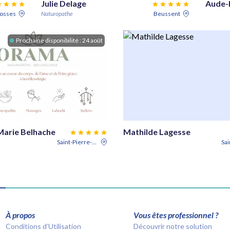
Julie Delage
Aude-
osses
Naturopathe
Beussent
Prochaine disponibilité :
24 août
arie Belhache
Mathilde Lagesse
Saint-Pierre-de-Varengeville
À propos
Vous êtes professionnel ?
Conditions d’Utilisation
Découvrir notre solution