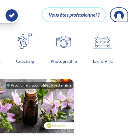
Vous êtes professionnel ?
o
Coaching
Photographie
Taxi & VTC
Prochaine disponibilité :
6 septembre