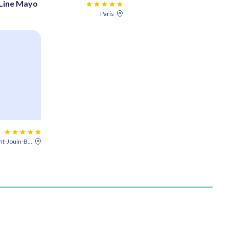
Line Mayo
Paris
Saint-Jouin-Bruneval