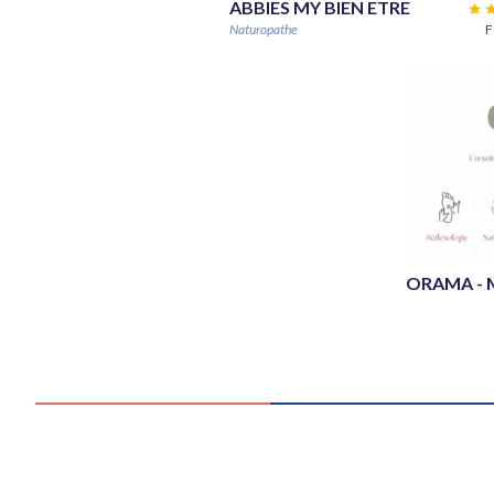
ABBIES MY BIEN ETRE
Naturopathe
F
ORAMA - M