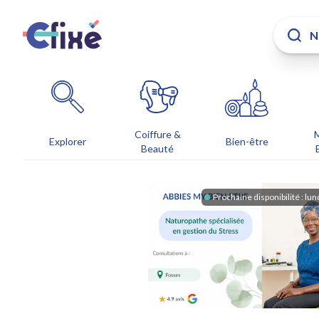
Coiffure &
Explorer
Bien-être
Beauté
Prochaine disponibilité :
lun