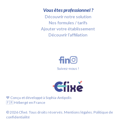
Vous êtes professionnel ?
Découvrir notre solution
Nos formules / tarifs
Ajouter votre établissement
Découvrir l'affiliation
Suivez-nous !
💙 Conçu et développé à Sophia-Antipolis
🇫🇷 Hébergé en France
©
2026
Cfixé. Tous droits réservés.
Mentions légales.
Politique de
confidentialité