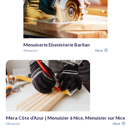
Menuiserie Ebenisterie Barlian
Menuisier
Nice
Mera Côte d'Azur | Menuisier à Nice, Menuisier sur Nice
Menuisier
Nice