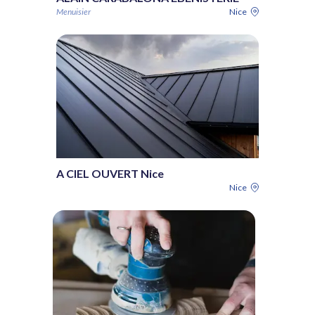
Menuisier
Nice
A CIEL OUVERT Nice
Nice