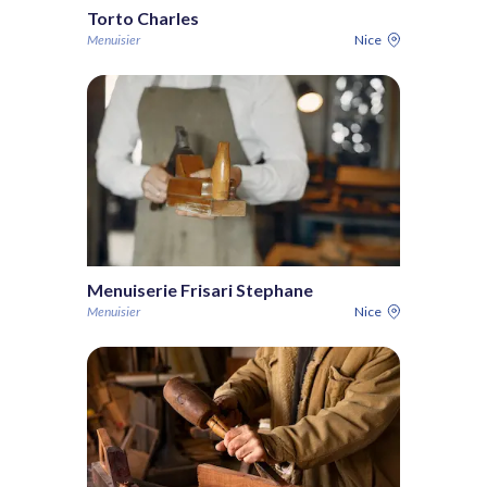
Torto Charles
Menuisier
Nice
Menuiserie Frisari Stephane
Menuisier
Nice