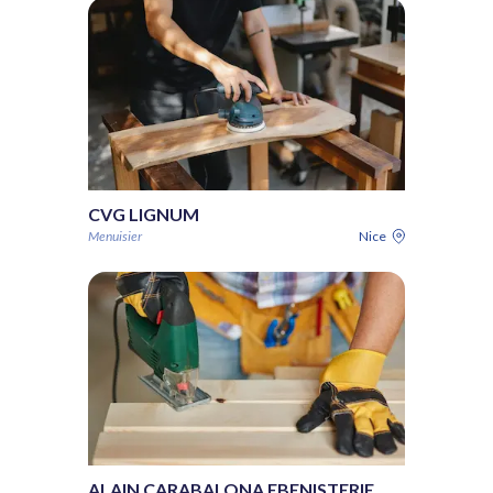
CVG LIGNUM
Menuisier
Nice
ALAIN CARABALONA EBENISTERIE