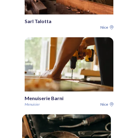
Sarl Talotta
Nice
Menuiserie Barni
Menuisier
Nice