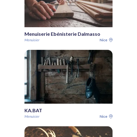
Menuiserie Ebénisterie Dalmasso
Menuisier
Nice
KA.BAT
Menuisier
Nice