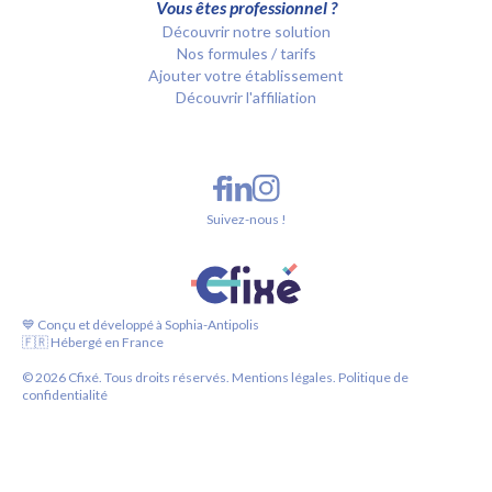
Vous êtes professionnel ?
Découvrir notre solution
Nos formules / tarifs
Ajouter votre établissement
Découvrir l'affiliation
Suivez-nous !
💙 Conçu et développé à Sophia-Antipolis
🇫🇷 Hébergé en France
©
2026
Cfixé. Tous droits réservés.
Mentions légales.
Politique de
confidentialité