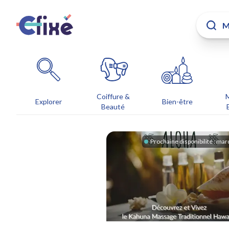
Coiffure &
Explorer
Bien-être
Beauté
Prochaine disponibilité :
mard