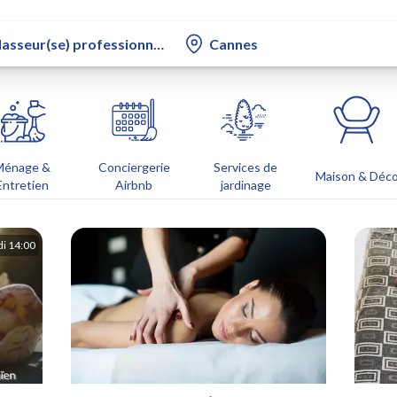
Ménage &
Conciergerie
Services de
Maison & Déc
Entretien
Airbnb
jardinage
i 14:00