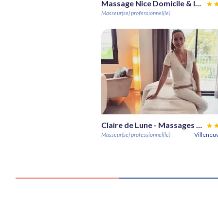
Massage Nice Domicile & Institut
Masseur(se) professionnel(le)
Claire de Lune - Massages 🌙
Masseur(se) professionnel(le)