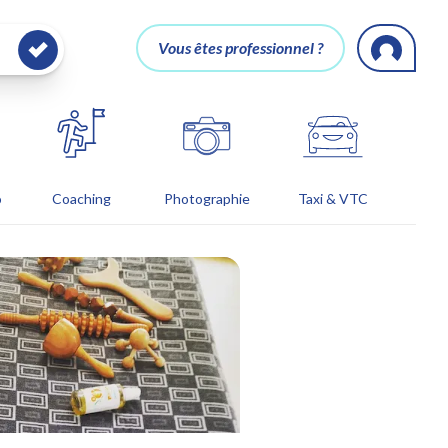
Vous êtes professionnel ?
o
Coaching
Photographie
Taxi & VTC