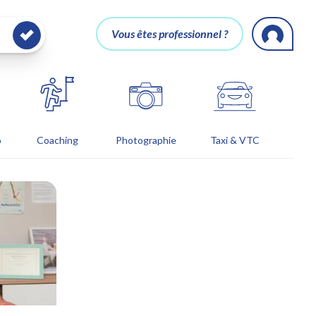
Vous êtes professionnel ?
o
Coaching
Photographie
Taxi & VTC