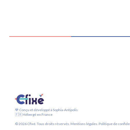
💙 Conçu et développé à Sophia-Antipolis
🇫🇷 Hébergé en France
©
2026
Cfixé. Tous droits réservés.
Mentions légales.
Politique de confiden