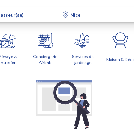
Ménage &
Conciergerie
Services de
Maison & Déc
Entretien
Airbnb
jardinage