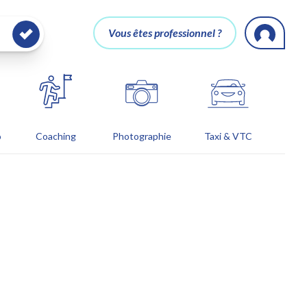
Vous êtes professionnel ?
o
Coaching
Photographie
Taxi & VTC