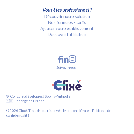
Vous êtes professionnel ?
Découvrir notre solution
Nos formules / tarifs
Ajouter votre établissement
Découvrir l'affiliation
Suivez-nous !
💙 Conçu et développé à Sophia-Antipolis
🇫🇷 Hébergé en France
©
2026
Cfixé. Tous droits réservés.
Mentions légales.
Politique de
confidentialité