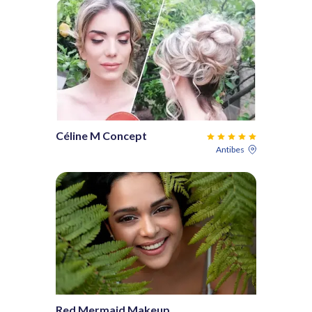
Céline M Concept
Antibes
Red Mermaid Makeup