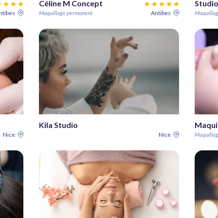
Céline M Concept
Studi
ntibes
Maquillage permanent
Antibes
Maquilla
Kila Studio
Nice
Nice
Maquilla