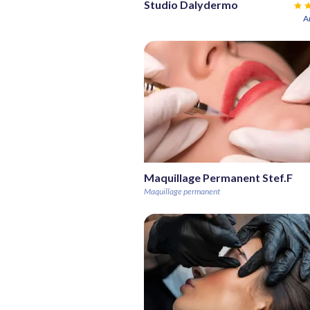
Studio Dalydermo
A
Maquillage Permanent Stef.F
Maquillage permanent