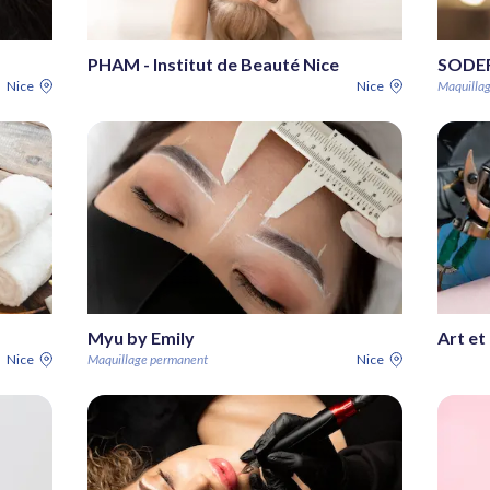
PHAM - Institut de Beauté Nice
SODE
Nice
Nice
Maquilla
Myu by Emily
Art et
Nice
Maquillage permanent
Nice