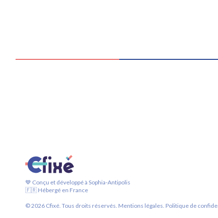
💙 Conçu et développé à Sophia-Antipolis
🇫🇷 Hébergé en France
©
2026
Cfixé. Tous droits réservés.
Mentions légales.
Politique de confiden