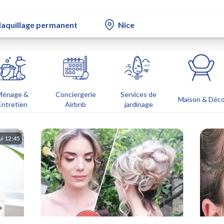
Ménage &
Conciergerie
Services de
Maison & Déc
Entretien
Airbnb
jardinage
ui 12:45