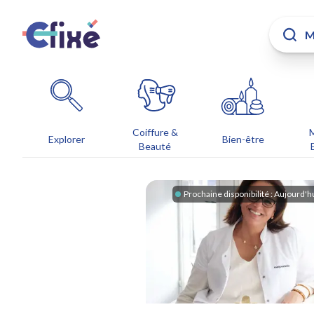
Coiffure &
Explorer
Bien-être
Beauté
Prochaine disponibilité :
Aujourd'h