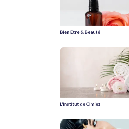
Bien Etre & Beauté
L'institut de Cimiez