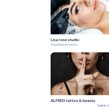
Lisa rose studio
Maquillage permanent
ALFRED tattoo & beauty