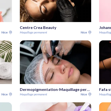
Centre Crea Beauty
Nice
Maquillage permanent
Nice
Maquilla
Dermopigmentation-Maquillage permanent
Fafa s
Nice
Maquillage permanent
Nice
Maquilla