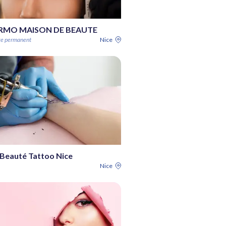
RMO MAISON DE BEAUTE
ge permanent
Nice
 Beauté Tattoo Nice
Nice