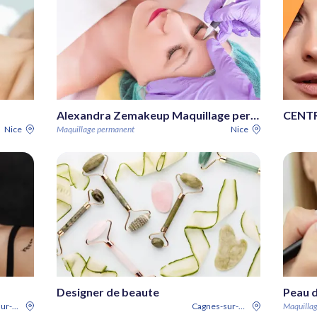
Alexandra Zemakeup Maquillage permanent Nice
CENT
Nice
Maquillage permanent
Nice
Designer de beaute
Peau d
Cagnes-sur-Mer
Cagnes-sur-Mer
Maquilla