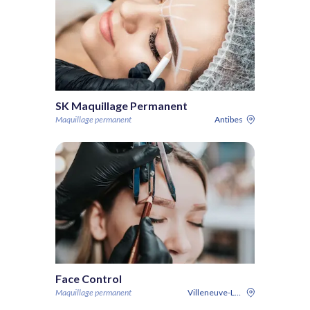
SK Maquillage Permanent
Maquillage permanent
Antibes
Face Control
Maquillage permanent
Villeneuve-Loubet