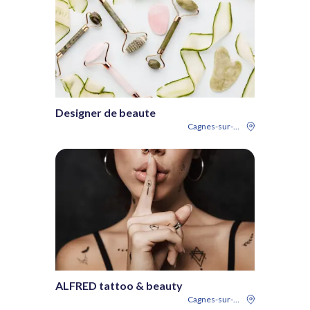
Designer de beaute
Cagnes-sur-Mer
ALFRED tattoo & beauty
Cagnes-sur-Mer