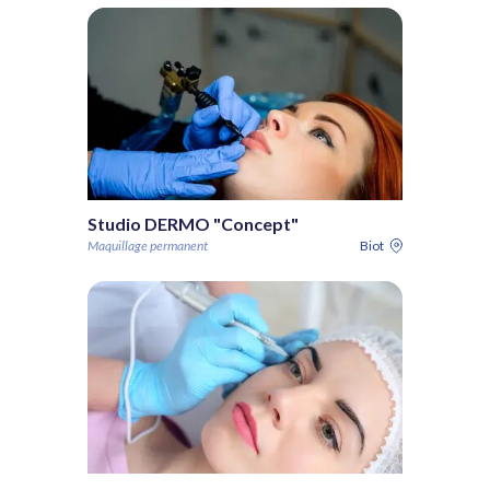
Studio DERMO "Concept"
Maquillage permanent
Biot