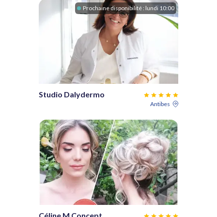
Prochaine disponibilité :
lundi 10:00
Studio Dalydermo
Antibes
Céline M Concept