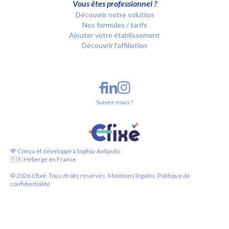
Vous êtes professionnel ?
Découvrir notre solution
Nos formules / tarifs
Ajouter votre établissement
Découvrir l'affiliation
Suivez-nous !
💙 Conçu et développé à Sophia-Antipolis
🇫🇷 Hébergé en France
©
2026
Cfixé. Tous droits réservés.
Mentions légales.
Politique de
confidentialité