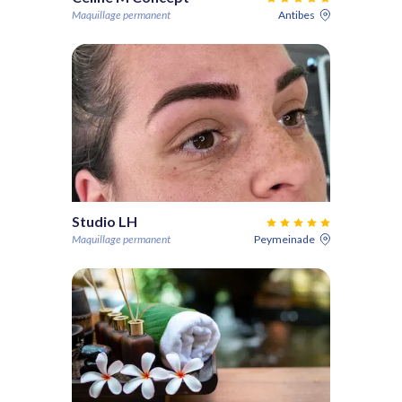
Maquillage permanent
Antibes
Studio LH
Maquillage permanent
Peymeinade