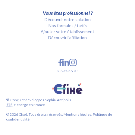
Vous êtes professionnel ?
Découvrir notre solution
Nos formules / tarifs
Ajouter votre établissement
Découvrir l'affiliation
Suivez-nous !
💙 Conçu et développé à Sophia-Antipolis
🇫🇷 Hébergé en France
©
2026
Cfixé. Tous droits réservés.
Mentions légales.
Politique de
confidentialité