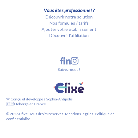
Vous êtes professionnel ?
Découvrir notre solution
Nos formules / tarifs
Ajouter votre établissement
Découvrir l'affiliation
Suivez-nous !
💙 Conçu et développé à Sophia-Antipolis
🇫🇷 Hébergé en France
©
2026
Cfixé. Tous droits réservés.
Mentions légales.
Politique de
confidentialité