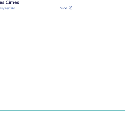
es Cimes
 paysagiste
Nice