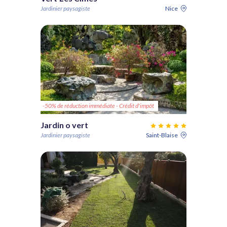
Jardinier paysagiste
Nice
-50% de réduction immédiate - Crédit d'impôt
Jardin o vert
Jardinier paysagiste
Saint-Blaise