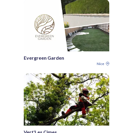
Evergreen Garden
Nice
Vert'Les Cimes