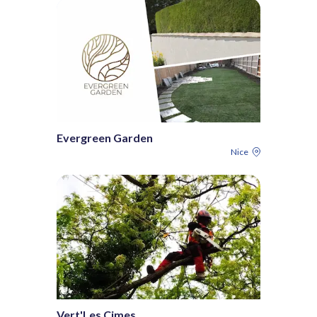
Evergreen Garden
Nice
Vert'Les Cimes