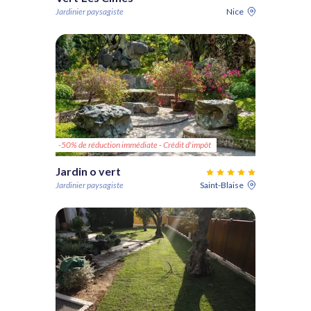
Jardinier paysagiste
Nice
-50% de réduction immédiate - Crédit d'impôt
Jardin o vert
Jardinier paysagiste
Saint-Blaise