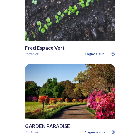
Fred Espace Vert
Jardinier
Cagnes-sur-Mer
GARDEN PARADISE
Jardinier
Cagnes-sur-Mer