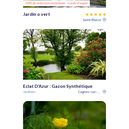
-50% de réduction immédiate - Crédit d'impôt
Jardin o vert
Saint-Blaise
Eclat D'Azur : Gazon Synthétique
Jardinier
Cagnes-sur-Mer