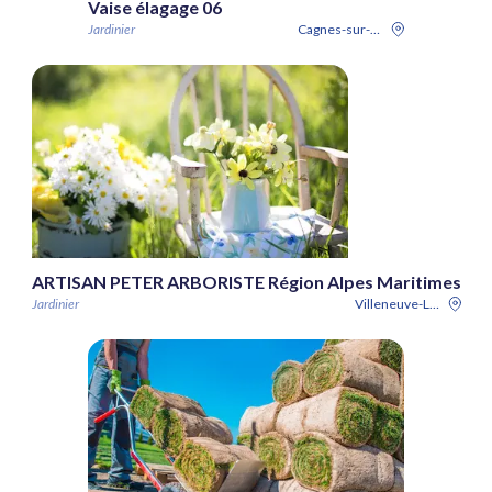
Vaise élagage 06
Jardinier
Cagnes-sur-Mer
ARTISAN PETER ARBORISTE Région Alpes Maritimes
Jardinier
Villeneuve-Loubet