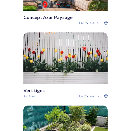
Concept Azur Paysage
La Colle-sur-Loup
Vert tiges
Jardinier
La Colle-sur-Loup