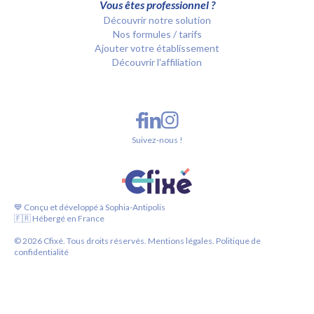
Vous êtes professionnel ?
Découvrir notre solution
Nos formules / tarifs
Ajouter votre établissement
Découvrir l'affiliation
Suivez-nous !
💙 Conçu et développé à Sophia-Antipolis
🇫🇷 Hébergé en France
©
2026
Cfixé. Tous droits réservés.
Mentions légales.
Politique de
confidentialité