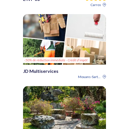
Carros
-50% de réduction immédiate - Crédit d'impôt
JD Multiservices
Mouans-Sartoux