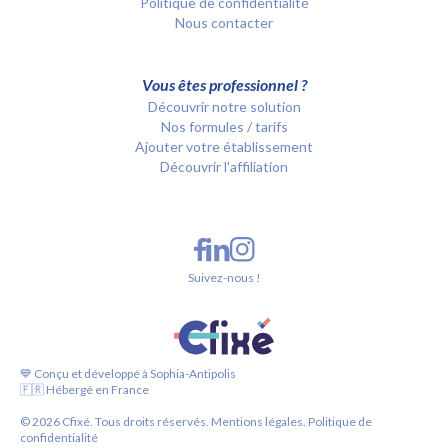
Politique de confidentialité
Nous contacter
Vous êtes professionnel ?
Découvrir notre solution
Nos formules / tarifs
Ajouter votre établissement
Découvrir l'affiliation
Suivez-nous !
💙 Conçu et développé à Sophia-Antipolis
🇫🇷 Hébergé en France
©
2026
Cfixé. Tous droits réservés.
Mentions légales.
Politique de
confidentialité