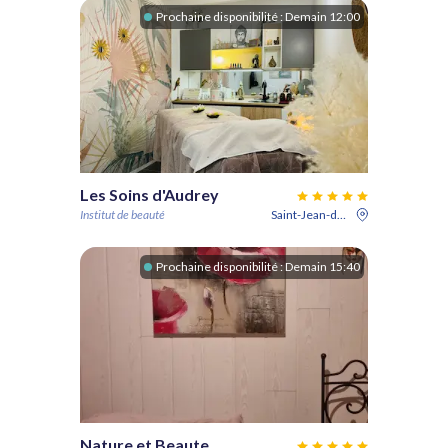
Prochaine disponibilité :
Demain 12:00
Les Soins d'Audrey
Institut de beauté
Saint-Jean-de-Védas
Prochaine disponibilité :
Demain 15:40
Nature et Beaute