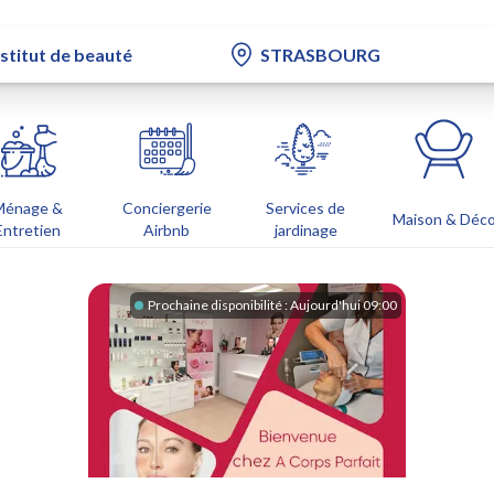
Ménage &
Conciergerie
Services de
Maison & Déc
Entretien
Airbnb
jardinage
Prochaine disponibilité :
Aujourd'hui 09:00