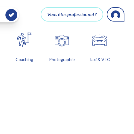
Vous êtes professionnel ?
o
Coaching
Photographie
Taxi & VTC