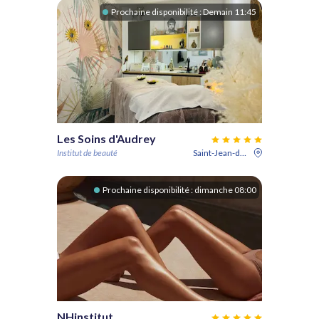
Prochaine disponibilité :
Demain 11:45
Les Soins d'Audrey
Institut de beauté
Saint-Jean-de-Védas
Prochaine disponibilité :
dimanche 08:00
NHinstitut