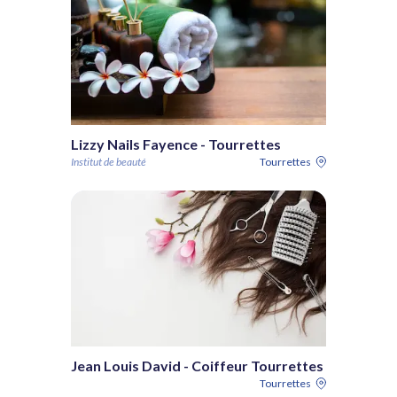
Lizzy Nails Fayence - Tourrettes
Institut de beauté
Tourrettes
Jean Louis David - Coiffeur Tourrettes
Tourrettes