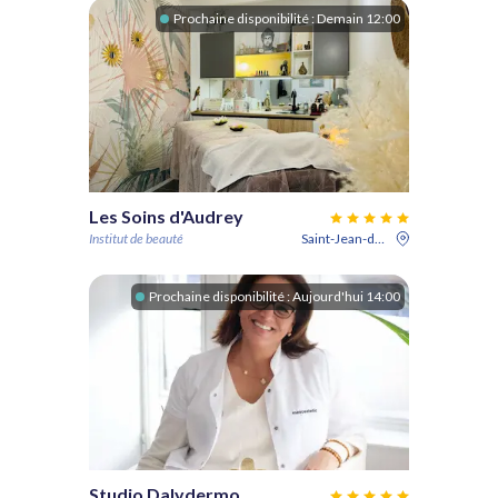
Prochaine disponibilité :
Demain 12:00
Les Soins d'Audrey
Institut de beauté
Saint-Jean-de-Védas
Prochaine disponibilité :
Aujourd'hui 14:00
Studio Dalydermo