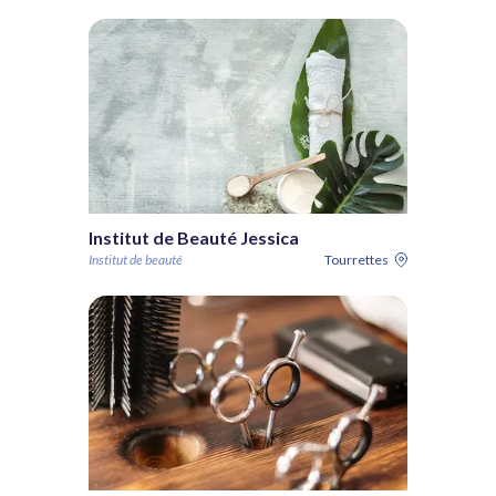
Institut de Beauté Jessica
Institut de beauté
Tourrettes