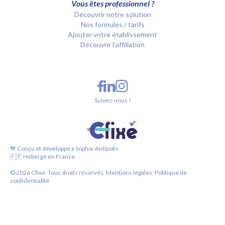
Vous êtes professionnel ?
Découvrir notre solution
Nos formules / tarifs
Ajouter votre établissement
Découvrir l'affiliation
Suivez-nous !
💙 Conçu et développé à Sophia-Antipolis
🇫🇷 Hébergé en France
©
2026
Cfixé. Tous droits réservés.
Mentions légales.
Politique de
confidentialité