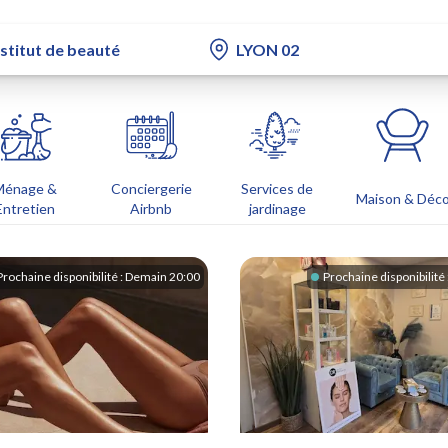
Ménage &
Conciergerie
Services de
Maison & Déc
Entretien
Airbnb
jardinage
Prochaine disponibilité :
Demain 20:00
Prochaine disponibilité 