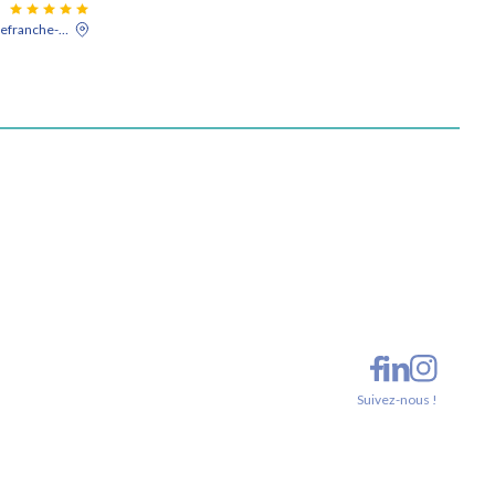
Villefranche-sur-Saône
Suivez-nous !