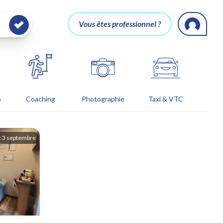
Vous êtes professionnel ?
o
Coaching
Photographie
Taxi & VTC
:
3 septembre