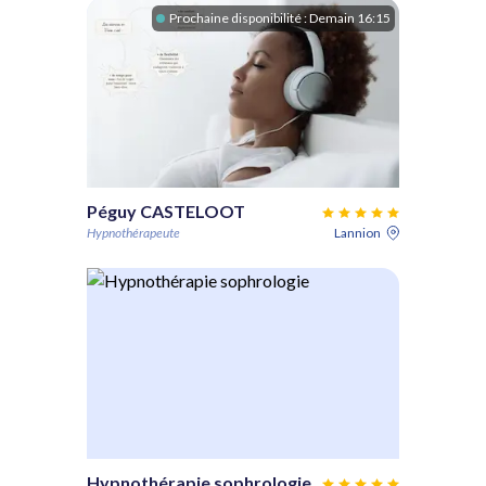
Prochaine disponibilité :
Demain 16:15
Péguy CASTELOOT
Hypnothérapeute
Lannion
Hypnothérapie sophrologie