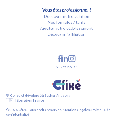
Vous êtes professionnel ?
Découvrir notre solution
Nos formules / tarifs
Ajouter votre établissement
Découvrir l'affiliation
Suivez-nous !
💙 Conçu et développé à Sophia-Antipolis
🇫🇷 Hébergé en France
©
2026
Cfixé. Tous droits réservés.
Mentions légales.
Politique de
confidentialité